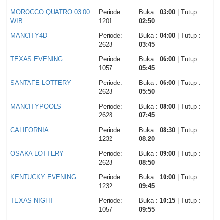
MOROCCO QUATRO 03:00
Periode:
Buka :
03:00
| Tutup :
WIB
1201
02:50
MANCITY4D
Periode:
Buka :
04:00
| Tutup :
2628
03:45
TEXAS EVENING
Periode:
Buka :
06:00
| Tutup :
1057
05:45
SANTAFE LOTTERY
Periode:
Buka :
06:00
| Tutup :
2628
05:50
MANCITYPOOLS
Periode:
Buka :
08:00
| Tutup :
2628
07:45
CALIFORNIA
Periode:
Buka :
08:30
| Tutup :
1232
08:20
OSAKA LOTTERY
Periode:
Buka :
09:00
| Tutup :
2628
08:50
KENTUCKY EVENING
Periode:
Buka :
10:00
| Tutup :
1232
09:45
TEXAS NIGHT
Periode:
Buka :
10:15
| Tutup :
1057
09:55