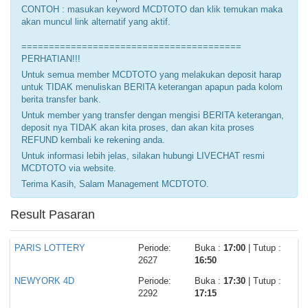
CONTOH : masukan keyword MCDTOTO dan klik temukan maka
akan muncul link alternatif yang aktif.
========================================
PERHATIAN!!!
Untuk semua member MCDTOTO yang melakukan deposit harap
untuk TIDAK menuliskan BERITA keterangan apapun pada kolom
berita transfer bank.
Untuk member yang transfer dengan mengisi BERITA keterangan,
deposit nya TIDAK akan kita proses, dan akan kita proses
REFUND kembali ke rekening anda.
Untuk informasi lebih jelas, silakan hubungi LIVECHAT resmi
MCDTOTO via website.
Terima Kasih, Salam Management MCDTOTO.
Result Pasaran
PARIS LOTTERY
Periode:
Buka :
17:00
| Tutup :
2627
16:50
NEWYORK 4D
Periode:
Buka :
17:30
| Tutup :
2292
17:15