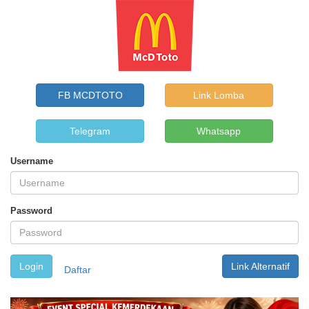
FB MCDTOTO
Link Lomba
Telegram
Whatsapp
Username
Password
Link Alternatif
Daftar